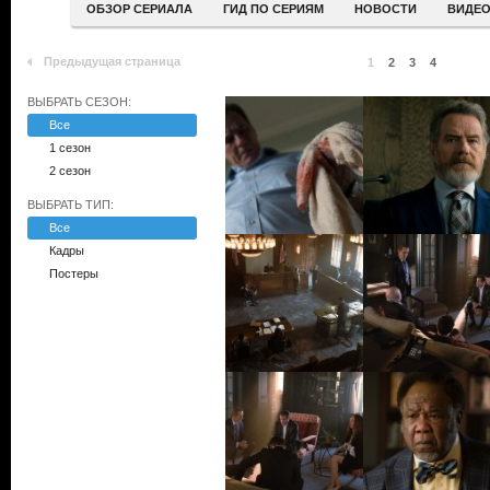
ОБЗОР СЕРИАЛА
ГИД ПО СЕРИЯМ
НОВОСТИ
ВИДЕ
Предыдущая страница
1
2
3
4
ВЫБРАТЬ СЕЗОН:
Все
1 сезон
2 сезон
ВЫБРАТЬ ТИП:
Все
Кадры
Постеры