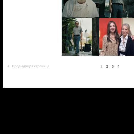
Предыдущая страница
1
2
3
4