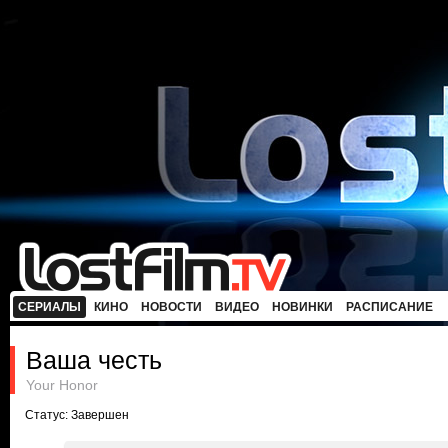
СЕРИАЛЫ
КИНО
НОВОСТИ
ВИДЕО
НОВИНКИ
РАСПИСАНИЕ
Ваша честь
Your Honor
Статус: Завершен