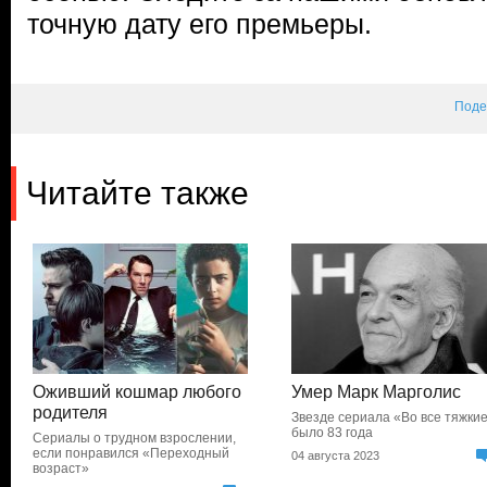
точную дату его премьеры.
Поде
Читайте также
Оживший кошмар любого
Умер Марк Марголис
родителя
Звезде сериала «Во все тяжки
было 83 года
Сериалы о трудном взрослении,
если понравился «Переходный
04 августа 2023
возраст»