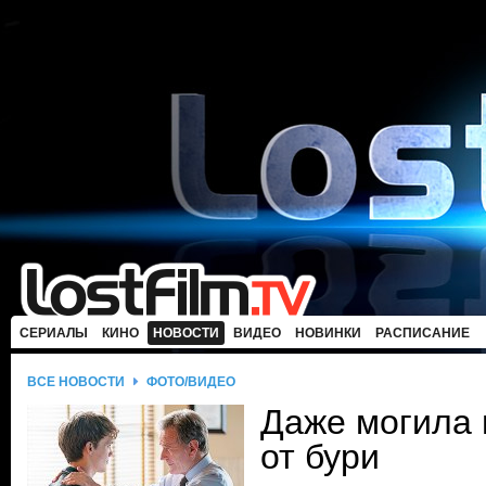
СЕРИАЛЫ
КИНО
НОВОСТИ
ВИДЕО
НОВИНКИ
РАСПИСАНИЕ
ВСЕ НОВОСТИ
ФОТО/ВИДЕО
Даже могила 
от бури