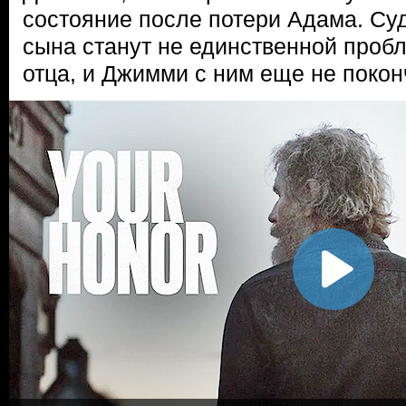
состояние после потери Адама. Су
сына станут не единственной пробл
отца, и Джимми с ним еще не покон