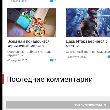
16 апреля 2025
2
Всем нам понадобится
Царь Итаки вернется с
коричневый маркер
местью
Озвученный трейлер «Истории
Озвученный трейлер «Одиссе
игрушек 5»
04 августа 2026
05 августа 2026
7
Последние комментарии
ВСЕ КОММЕНТАРИИ (7)