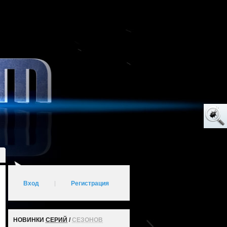
Вход
|
Регистрация
НОВИНКИ
СЕРИЙ
/
СЕЗОНОВ