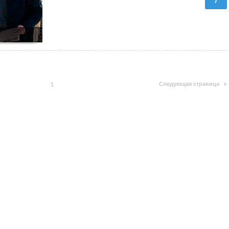
7
Следующая страница
1