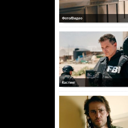
Фото/Видео
Кастинг