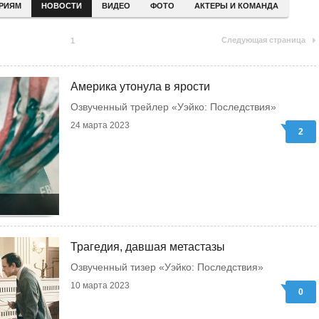
ЕРИЯМ
НОВОСТИ
ВИДЕО
ФОТО
АКТЕРЫ И КОМАНДА
Следующая страница
1
Америка утонула в ярости
Озвученный трейлер «Уэйко: Последствия»
24 марта 2023
2
Трагедия, давшая метастазы
Озвученный тизер «Уэйко: Последствия»
10 марта 2023
0