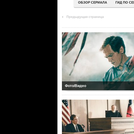
ОБЗОР СЕРИАЛА
ГИД ПО С
Предыдущая страница
Фото/Видео