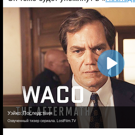
Уэйко: Последствия
Озвученный тизер сериала. LostFilm.TV