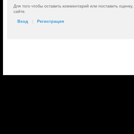
Для того чтобы оставить комментарий или поставить оценку
сайте.
Вход
|
Регистрация