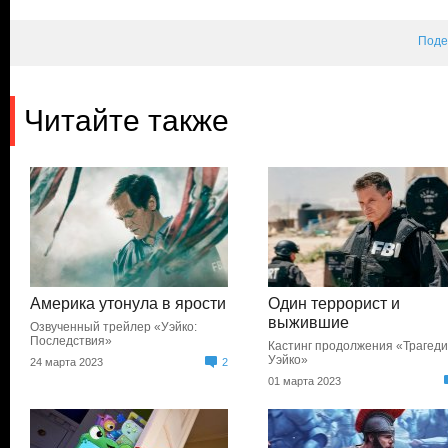
Поде
Читайте также
Америка утонула в ярости
Один террорист и
выжившие
Озвученный трейлер «Уэйко:
Последствия»
Кастинг продолжения «Трагеди
Уэйко»
24 марта 2023
2
01 марта 2023