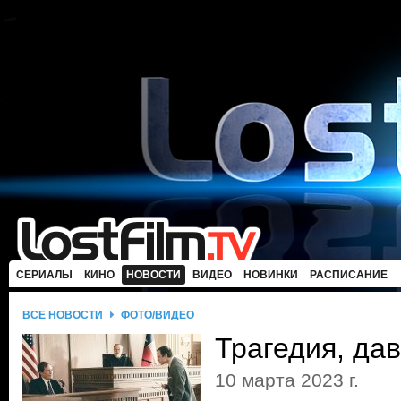
СЕРИАЛЫ
КИНО
НОВОСТИ
ВИДЕО
НОВИНКИ
РАСПИСАНИЕ
ВСЕ НОВОСТИ
ФОТО/ВИДЕО
Трагедия, да
10 марта 2023 г.