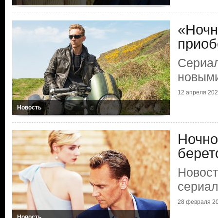
«Ночн
приоб
Сериал
новыми
12 апреля 20
Новость
Ночно
берет
Новост
сериа
28 февраля 2
Новость