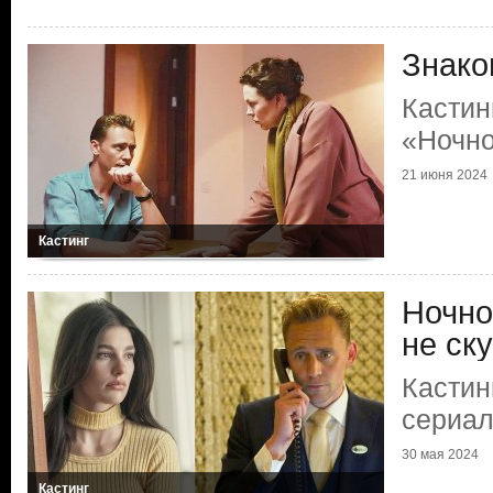
Знако
Кастин
«Ночно
21 июня 2024
Кастинг
Ночно
не ск
Кастин
сериа
30 мая 2024
Кастинг