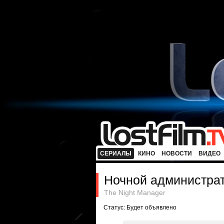
СЕРИАЛЫ
КИНО
НОВОСТИ
ВИДЕО
Ночной администра
The Night Manager
Статус: Будет объявлено