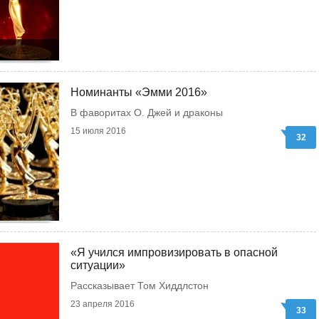
Номинанты «Эмми 2016»
В фаворитах О. Джей и драконы
15 июля 2016
32
«Я учился импровизировать в опасной
ситуации»
Рассказывает Том Хиддлстон
23 апреля 2016
33