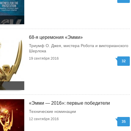
68-я церемония «Эмми»
Триумф О. Джея, мистера Робота и викторианского
Шерлока
19 сентября 2016
32
«Эмми — 2016»: первые победители
Технические номинации
12 сентября 2016
35