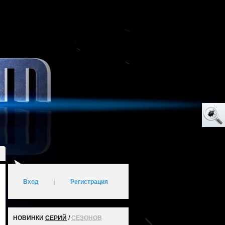
Вход
|
Регистрация
НОВИНКИ
СЕРИЙ
/
СЕЗОНОВ