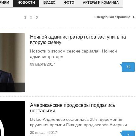
ЕРИЯМ
НОВОСТИ
ВИДЕО
ФОТО
АКТЕРЫ И КОМАНДА
Следующая страница
1
2
3
Ночной администратор готов заступить на
вторую смену
Новости о втором сезоне сериала «Ночной
администратор»
09 марта 2017
72
Американские продюсеры поддались
ностальгии
В Лос-Анджелесе состоялась 28-я церемония
вручения премии Гильдии продюсеров Америки
30 января 2017
7