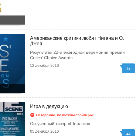
Американские критики любят Нигана и О.
Джея
Результаты 22-й ежегодной церемонии премии
Critics' Choice Awards
12 декабря 2016
32
Игра в дедукцию
Осторожно, возможны спойлеры!
Озвученный тизер «Шерлока»
05 декабря 2016
44