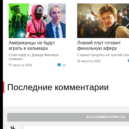
Американцы не будут
Ловкий плут готовит
играть в кальмара
финальную аферу
Спин-офф от Дэвида Финчера
Сериал продлен на третий сез
отменен
05 августа 2026
07 августа 2026
10
Последние комментарии
ВСЕ КОММЕНТАРИИ (21)