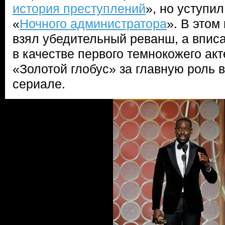
история преступлений
», но уступи
«
Ночного администратора
». В этом
взял убедительный реванш, а впис
в качестве первого темнокожего ак
«Золотой глобус» за главную роль 
сериале.