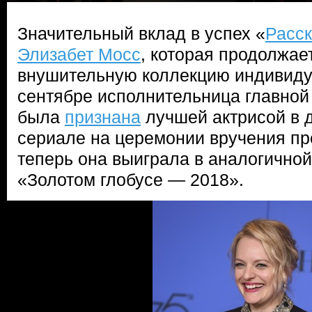
Значительный вклад в успех «
Расск
Элизабет Мосс
, которая продолжае
внушительную коллекцию индивиду
сентябре исполнительница главной 
была
признана
лучшей актрисой в 
сериале на церемонии вручения пр
теперь она выиграла в аналогичной
«Золотом глобусе — 2018».