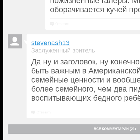
пожизненные галеры. М
оборачивается кучей пр
Ответить
stevenash13
Заслуженный зритель
Да ну и заголовок, ну конечн
быть важным в Американской 
семейные ценности и вообще
более семейного, чем два п
воспитывающих бедного реб
Ответить
ВСЕ КОММЕНТАРИИ (21)