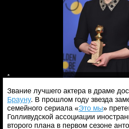
Звание лучшего актера в драме до
Брауну
. В прошлом году звезда зам
семейного сериала «
Это мы
» прете
Голливудской ассоциации иностран
второго плана в первом сезоне анто