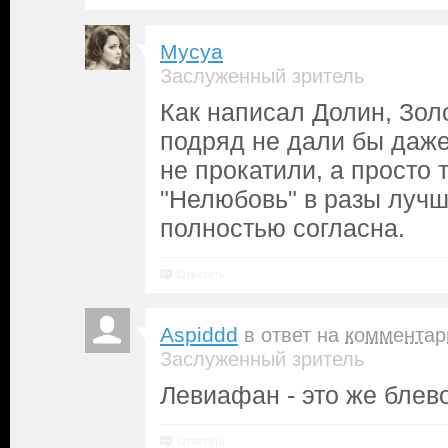
Mycya
Заслуженный зритель
Как написал Долин, Зол
подряд не дали бы даже
не прокатили, а просто 
"Нелюбовь" в разы лучш
полностью согласна.
Ответить
Aspiddd
в ответ на
комментар
Заслуженный зритель
Левиафан - это же блев
Ответить