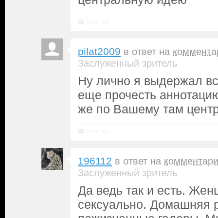
Ответить
pilat2009
в ответ на
коммента
Заслуженный зритель
Ну лично я выдержал вс
еще прочесть аннотацию
же по Вашему там цент
Ответить
196112
в ответ на
комментар
Заслуженный зритель
Да ведь так и есть. Же
сексуально. Домашняя 