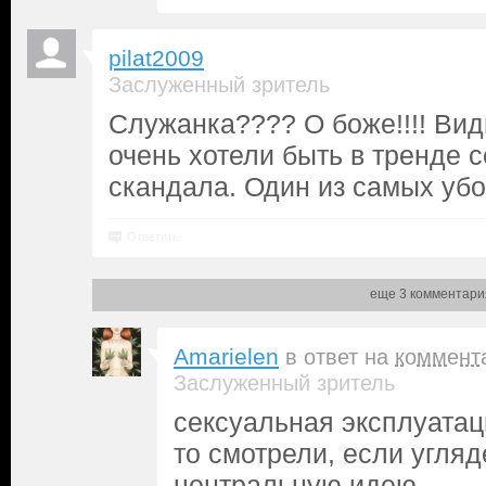
pilat2009
Заслуженный зритель
Служанка???? О боже!!!! Вид
очень хотели быть в тренде 
скандала. Один из самых убо
Ответить
еще 3 комментари
Amarielen
в ответ на
коммент
Заслуженный зритель
сексуальная эксплуатац
то смотрели, если угляд
центральную идею