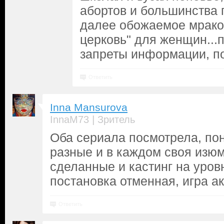
абортов и большинства 
далее обожаемое мрако
церковь" для женщин...
запреты информации, по
Ответить
Inna Mansurova
|
InnaM73
Зритель
Оба сериала посмотрела, по
разные и в каждом своя изю
сделанные и кастинг на уровн
постановка отменная, игра ак
Ответить