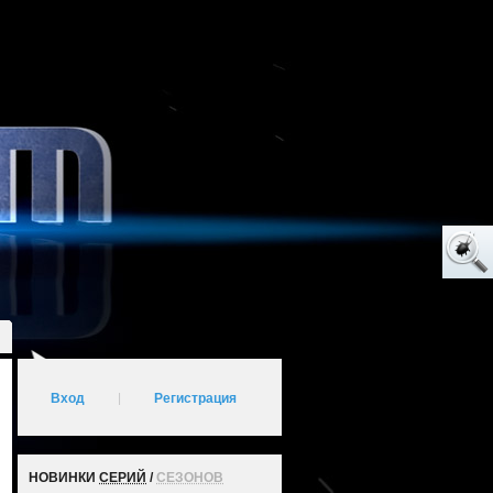
Вход
|
Регистрация
НОВИНКИ
СЕРИЙ
/
СЕЗОНОВ