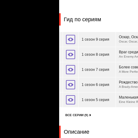
Гид по сериям
Оскар, Оск
1 сезон 9 серия
Oscar, Oscar
Враг среди
1 сезон 8 серия
An Enemy A
Более сов
1 сезон 7 серия
A More Perfe
Рождество
1 сезон 6 серия
A Brady-Amer
Маленькая
1 сезон 5 серия
Eine Kleine 
ВСЕ СЕРИИ (9)
Описание