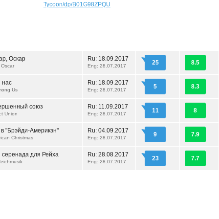
Tycoon/dp/B01G98ZPQU
ар, Оскар
Ru:
18.09.2017
25
8.5
, Oscar
Eng: 28.07.2017
 нас
Ru:
18.09.2017
5
8.3
mong Us
Eng: 28.07.2017
ершенный союз
Ru:
11.09.2017
11
8
ct Union
Eng: 28.07.2017
 в "Брэйди-Америкэн"
Ru:
04.09.2017
9
7.9
ican Christmas
Eng: 28.07.2017
 серенада для Рейха
Ru:
28.08.2017
23
7.7
Reichmusik
Eng: 28.07.2017