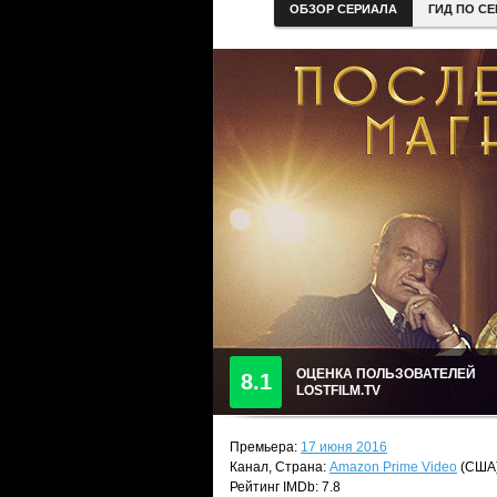
ОБЗОР СЕРИАЛА
ГИД ПО С
ОЦЕНКА ПОЛЬЗОВАТЕЛЕЙ
8.1
LOSTFILM.TV
Премьера:
17 июня 2016
Канал, Страна:
Amazon Prime Video
(США
Рейтинг IMDb: 7.8