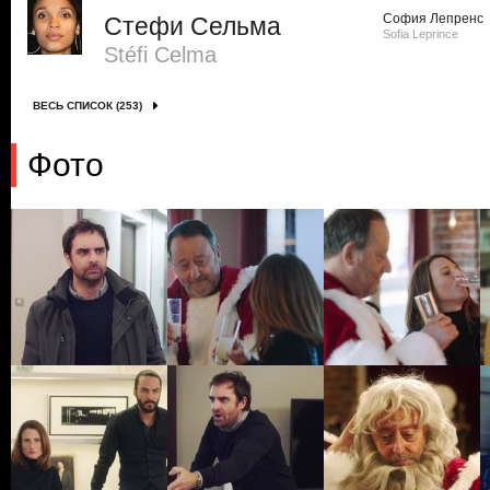
София Лепренс
Стефи Сельма
Sofia Leprince
Stéfi Celma
ВЕСЬ СПИСОК (253)
Фото