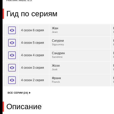
Рейтинг IMDb: 8.3
Гид по сериям
Жан
4 сезон 6 серия
Jean
Сигурни
4 сезон 5 серия
Sigourney
Сандрин
4 сезон 4 серия
Sandrine
Жозе
4 сезон 3 серия
José
Франк
4 сезон 2 серия
Franck
ВСЕ СЕРИИ (24)
Описание