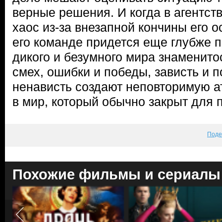
верные решения. И когда в агентст
хаос из-за внезапной кончины его о
его команде придется еще глубже п
дикого и безумного мира знаменитос
смех, ошибки и победы, зависть и 
ненависть создают неповторимую 
в мир, который обычно закрыт для 
Поде
Похожие фильмы и сериалы