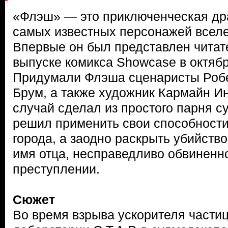
«Флэш» — это приключенческая др
самых известных персонажей всел
Впервые он был представлен читат
выпуске комикса Showcase в октябр
Придумали Флэша сценаристы Робе
Брум, а также художник Кармайн И
случай сделал из простого парня 
решил применить свои способности
города, а заодно раскрыть убийство
имя отца, несправедливо обвиненно
преступлении.
Сюжет
Во время взрыва ускорителя частиц