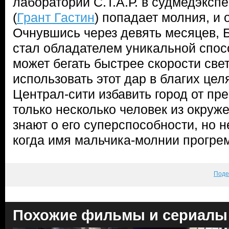
лаборатории С.Т.А.Р. в судмедэксп
(
Грант Гастин
) попадает молния, и 
Очнувшись через девять месяцев, Б
стал обладателем уникальной спос
может бегать быстрее скорости све
использовать этот дар в благих це
Централ-сити избавить город от пр
только несколько человек из окруже
знают о его суперспособности, но не
когда имя мальчика-молнии прогрем
Поде
Похожие фильмы и сериалы