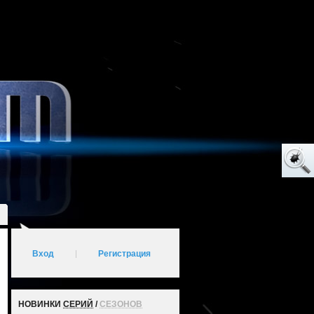
Вход
|
Регистрация
НОВИНКИ
СЕРИЙ
/
СЕЗОНОВ