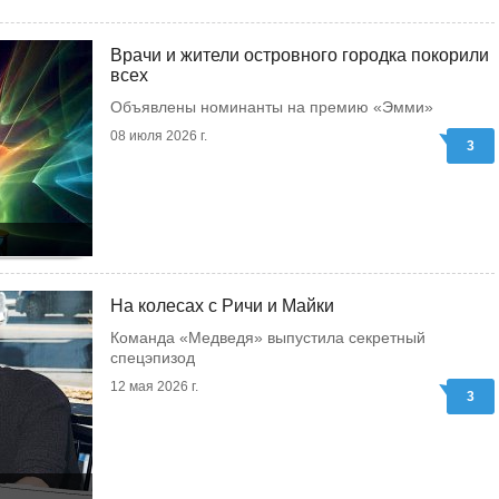
Врачи и жители островного городка покорили
всех
Объявлены номинанты на премию «Эмми»
08 июля 2026 г.
3
На колесах с Ричи и Майки
Команда «Медведя» выпустила секретный
спецэпизод
12 мая 2026 г.
3