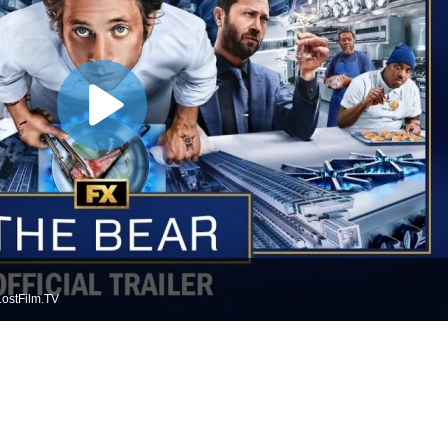
ostFilm.TV