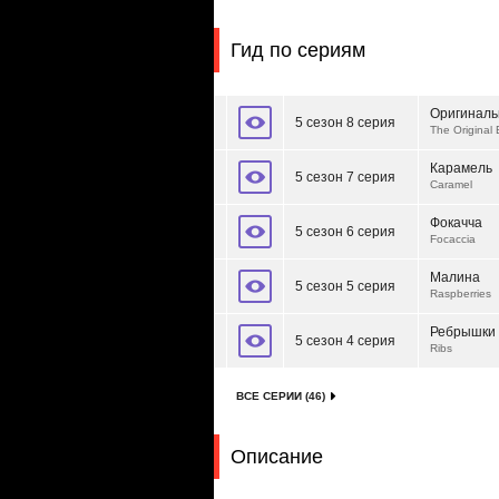
Гид по сериям
Оригиналь
5 сезон 8 серия
The Original
Карамель
5 сезон 7 серия
Caramel
Фокачча
5 сезон 6 серия
Focaccia
Малина
5 сезон 5 серия
Raspberries
Ребрышки
5 сезон 4 серия
Ribs
ВСЕ СЕРИИ (46)
Описание