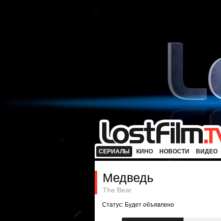
СЕРИАЛЫ
КИНО
НОВОСТИ
ВИДЕО
Медведь
The Bear
Статус: Будет объявлено