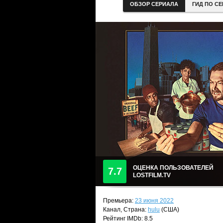
ОБЗОР СЕРИАЛА
ГИД ПО С
ОЦЕНКА ПОЛЬЗОВАТЕЛЕЙ
7.7
LOSTFILM.TV
Премьера:
23 июня 2022
Канал, Страна:
hulu
(США)
Рейтинг IMDb: 8.5