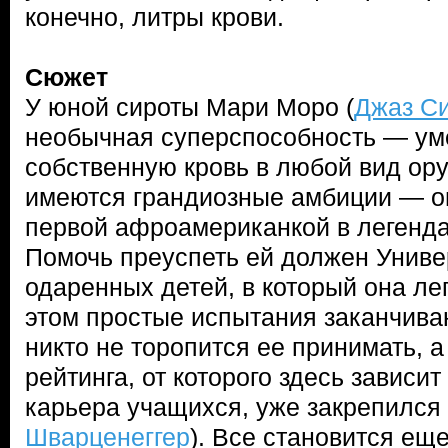
конечно, литры крови.
Сюжет
У юной сироты Мари Моро (
Джаз С
необычная суперспособность — ум
собственную кровь в любой вид ор
имеются грандиозные амбиции — он
первой афроамериканкой в легенд
Помочь преуспеть ей должен Униве
одаренных детей, в который она лег
этом простые испытания заканчива
никто не торопится ее принимать, 
рейтинга, от которого здесь зависи
карьера учащихся, уже закрепился 
Шварценеггер
). Все становится ещ