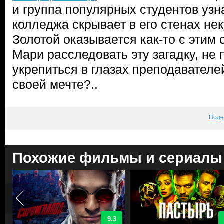
и группа популярных студентов узн
колледжа скрывает в его стенах не
Золотой оказывается как-то с этим 
Мари расследовать эту загадку, не 
укрепиться в глазах преподавателе
своей мечте?..
Поде
Похожие фильмы и сериалы
9.3