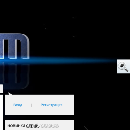
Вход
|
Регистрация
НОВИНКИ
СЕРИЙ
/
СЕЗОНОВ