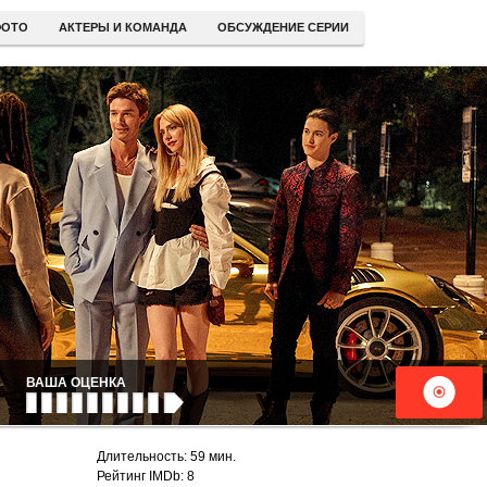
ОТО
АКТЕРЫ И КОМАНДА
ОБСУЖДЕНИЕ СЕРИИ
ВАША ОЦЕНКА
Длительность: 59 мин.
Рейтинг IMDb: 8