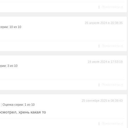
|
Пожаловаться
26 апреля 2024 в 20:38:35
ерии: 10 из 10
|
Пожаловаться
19 июля 2024 в 17:53:19
рии: 3 из 10
|
Пожаловаться
25 сентября 2025 в 08:39:43
|
Оценка серии: 1 из 10
осмотрел, хрень какая то
|
Пожаловаться