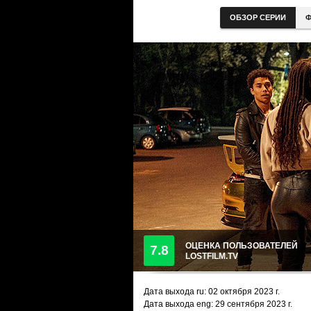
ОБЗОР СЕРИИ
Ф
ОЦЕНКА ПОЛЬЗОВАТЕЛЕЙ
7.8
LOSTFILM.TV
Дата выхода ru:
02 октября 2023
г.
Дата выхода eng: 29 сентября 2023 г.