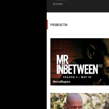
а, Детектив, Триллер, Криминал
Боевик
Новости
Фото/Видео