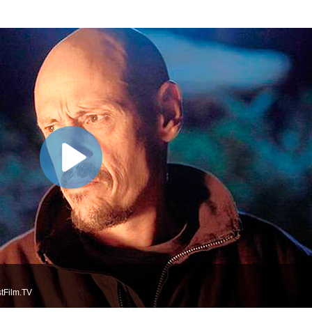
tFilm.TV