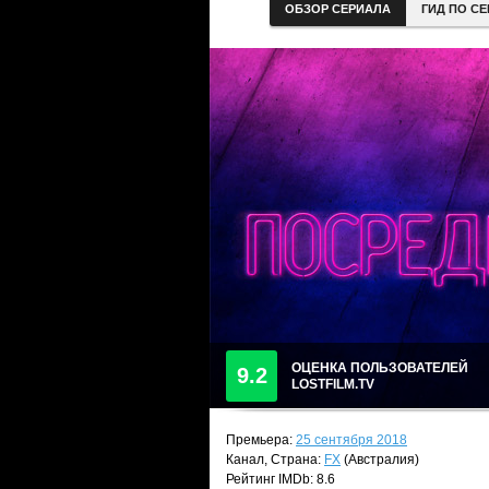
ОБЗОР СЕРИАЛА
ГИД ПО С
ОЦЕНКА ПОЛЬЗОВАТЕЛЕЙ
9.2
LOSTFILM.TV
Премьера:
25 сентября 2018
Канал, Страна:
FX
(Австралия)
Рейтинг IMDb: 8.6