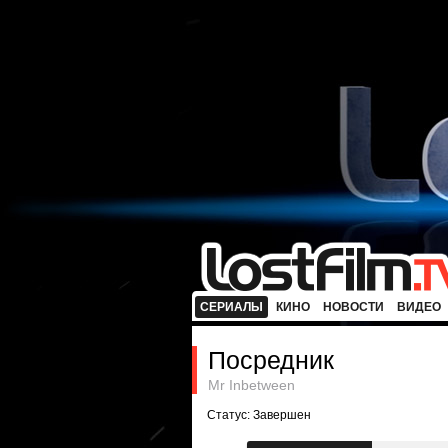
СЕРИАЛЫ
КИНО
НОВОСТИ
ВИДЕО
Посредник
Mr Inbetween
Статус: Завершен