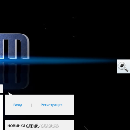
Вход
|
Регистрация
НОВИНКИ
СЕРИЙ
/
СЕЗОНОВ