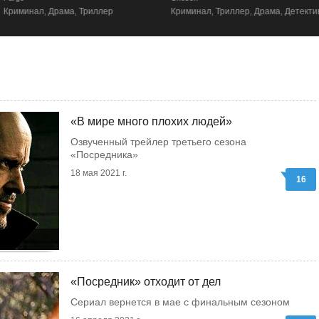
Криминал, Драма, Триллер
Криминал, Триллер, Драма, Детектив
«В мире много плохих людей»
Озвученный трейлер третьего сезона
«Посредника»
18 мая 2021 г.
16
«Посредник» отходит от дел
Сериал вернется в мае с финальным сезоном