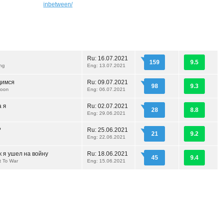
inbetween/
Ru:
16.07.2021
159
9.5
ing
Eng: 13.07.2021
димся
Ru:
09.07.2021
98
9.3
Soon
Eng: 06.07.2021
а я
Ru:
02.07.2021
28
8.8
Eng: 29.06.2021
?
Ru:
25.06.2021
21
9.2
Eng: 22.06.2021
ак я ушел на войну
Ru:
18.06.2021
45
9.4
t To War
Eng: 15.06.2021