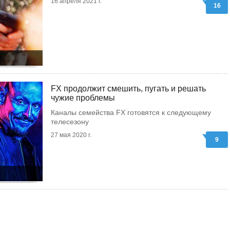
16 апреля 2021 г.
16
FX продолжит смешить, пугать и решать
чужие проблемы
Каналы семейства FX готовятся к следующему
телесезону
27 мая 2020 г.
9