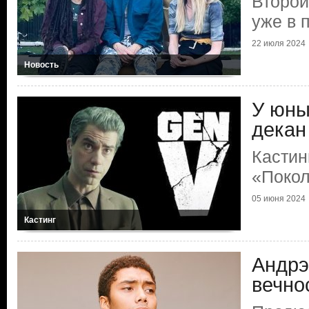
Второй
уже в 
22 июля 2024
Новость
У юны
декан
Кастин
«Покол
05 июня 2024
Кастинг
Андрэ
вечно