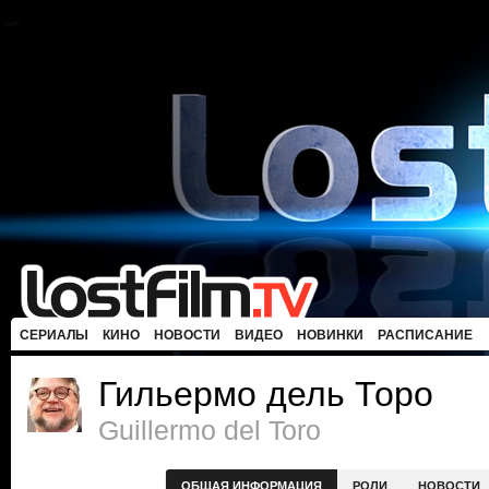
СЕРИАЛЫ
КИНО
НОВОСТИ
ВИДЕО
НОВИНКИ
РАСПИСАНИЕ
Гильермо дель Торо
Guillermo del Toro
ОБЩАЯ ИНФОРМАЦИЯ
РОЛИ
НОВОСТИ