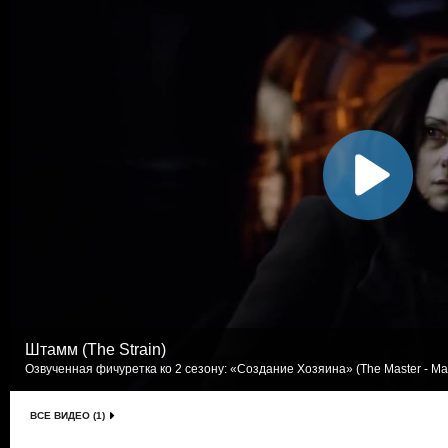
Штамм (The Strain)
Озвученная фичуретка ко 2 сезону: «Создание Хозяина» (The Master - Maki
ВСЕ ВИДЕО (1)