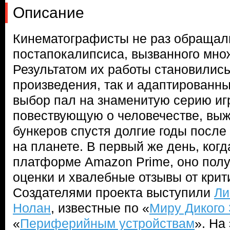
Описание
Кинематографисты не раз обращали
постапокалипсиса, вызванного мно
Результатом их работы становилис
произведения, так и адаптированны
выбор пал на знаменитую серию игр 
повествующую о человечестве, вы
бункеров спустя долгие годы после
на планете. В первый же день, ког
платформе Amazon Prime, оно пол
оценки и хвалебные отзывы от крит
Создателями проекта выступили
Ли
Нолан
, известные по «
Миру Дикого
«
Периферийным устройствам
». На