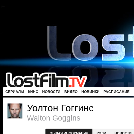
СЕРИАЛЫ
КИНО
НОВОСТИ
ВИДЕО
НОВИНКИ
РАСПИСАНИЕ
Уолтон Гоггинс
Walton Goggins
ОБЩАЯ ИНФОРМАЦИЯ
РОЛИ
НОВОСТИ