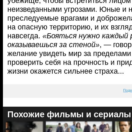
убежище, чтобы встретиться лицом 
неизведанными угрозами. Юные и 
преследуемые врагами и доброжела
на опасную территорию, и их взгля
навсегда.
«Бояться нужно каждый р
оказываешься за стеной»
, — гово
желание увидеть мир за пределами 
проверить себя на прочность и при
жизни окажется сильнее страха...
Поде
Похожие фильмы и сериалы