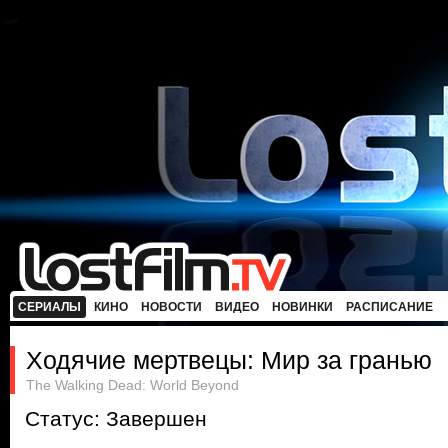
СЕРИАЛЫ
КИНО
НОВОСТИ
ВИДЕО
НОВИНКИ
РАСПИСАНИЕ
Ходячие мертвецы: Мир за гранью
The Walking Dead: World Beyond
Статус: Завершен