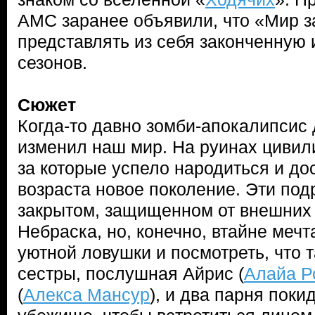
AMC заранее объявили, что «Мир з
представлять из себя законченную 
сезонов.
Сюжет
Когда-то давно зомби-апокалипсис
изменил наш мир. На руинах цивил
за которые успело народиться и до
возраста новое поколение. Эти под
закрытом, защищенном от внешних 
Небраска, но, конечно, втайне мечт
уютной ловушки и посмотреть, что т
сестры, послушная Айрис (
Алайа Р
(
Алекса Мансур
), и два парня пок