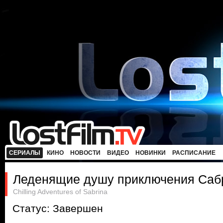
СЕРИАЛЫ
КИНО
НОВОСТИ
ВИДЕО
НОВИНКИ
РАСПИСАНИЕ
Леденящие душу приключения Саб
Chilling Adventures of Sabrina
Статус: Завершен