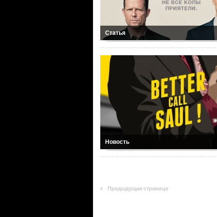
Статья
Новость
Предыдущая страница