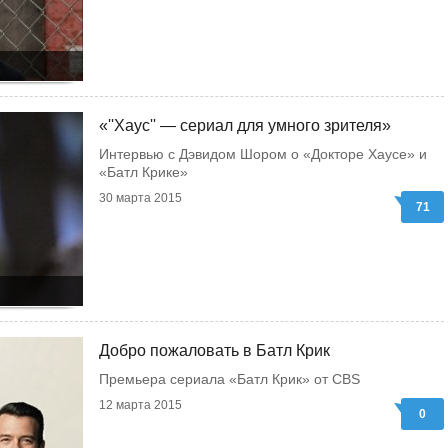
«''Хаус'' — сериал для умного зрителя»
Интервью с Дэвидом Шором о «Докторе Хаусе» и
«Батл Крике»
30 марта 2015
71
Добро пожаловать в Батл Крик
Премьера сериала «Батл Крик» от CBS
12 марта 2015
0