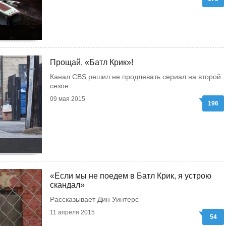
Прощай, «Батл Крик»!
Канал CBS решил не продлевать сериал на второй
сезон
09 мая 2015
196
«Если мы не поедем в Батл Крик, я устрою
скандал»
Рассказывает Дин Уинтерс
11 апреля 2015
54