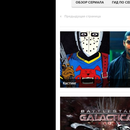
ОБЗОР СЕРИАЛА
ГИД ПО С
Предыдущая страница
Кастинг