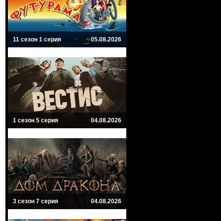
11 сезон 1 серия
05.08.2026
1 сезон 5 серия
04.08.2026
3 сезон 7 серия
04.08.2026