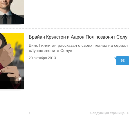
Брайан Крэнстон и Аарон Пол позвонят Солу
Винс Гиллиган рассказал о своих планах на сериал
«Лучше звоните Солу»
20 октября 2013
93
Следующая страница
1