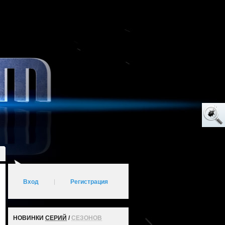
Вход
|
Регистрация
НОВИНКИ
СЕРИЙ
/
СЕЗОНОВ