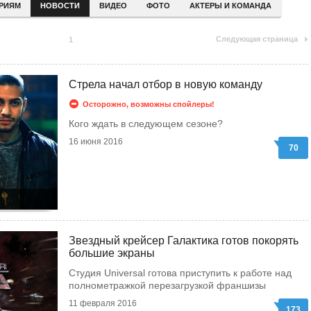
ЕРИЯМ
НОВОСТИ
ВИДЕО
ФОТО
АКТЕРЫ И КОМАНДА
Следующая страница
1
Стрела начал отбор в новую команду
Осторожно, возможны спойлеры!
Кого ждать в следующем сезоне?
16 июня 2016
70
Звездный крейсер Галактика готов покорять
большие экраны
Студия Universal готова приступить к работе над
полнометражкой перезагрузкой франшизы
11 февраля 2016
173