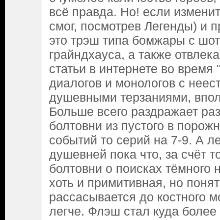
всё правда. Но! если измени
смог, посмотрев Легенды) и п
это трэш типа бомжары с шот
грайндхауса, а также отвлек
статьи в интернете во время 
диалогов и монологов с нее
душевными терзаниями, впол
Больше всего раздражает ра
болтовни из пустого в порожн
событий то серий на 7-9. А л
душевней пока что, за счёт т
болтовни о поисках тёмного 
хоть и примитивная, но понят
рассасывается до костного м
легче. Флэш стал куда более