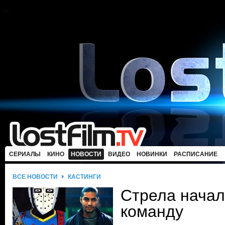
СЕРИАЛЫ
КИНО
НОВОСТИ
ВИДЕО
НОВИНКИ
РАСПИСАНИЕ
ВСЕ НОВОСТИ
КАСТИНГИ
Стрела начал
команду