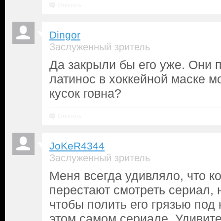
Ответить
Dingor
Заслуженный зритель
Да закрыли бы его уже. Они п
латинос в хоккейной маске м
кусок говна?
Ответить
JoKeR4344
Заслуженный зритель
Меня всегда удивляло, что к
перестают смотреть сериал, 
чтобы полить его грязью под
этом самом сериале. Удивит