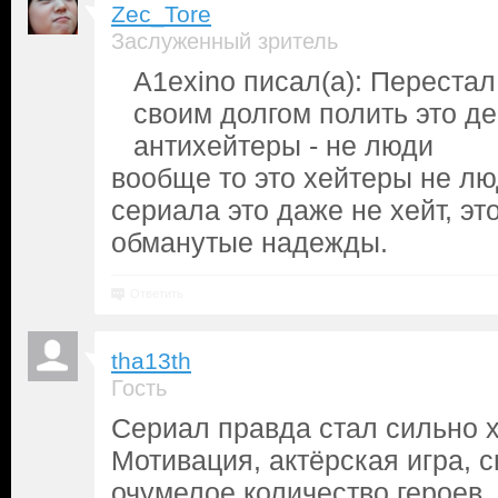
Zec_Tore
Заслуженный зритель
A1exino писал(а): Перестал
своим долгом полить это де
антихейтеры - не люди
вообще то это хейтеры не лю
сериала это даже не хейт, это
обманутые надежды.
Ответить
tha13th
Гость
Сериал правда стал сильно х
Мотивация, актёрская игра, 
очумелое количество героев,