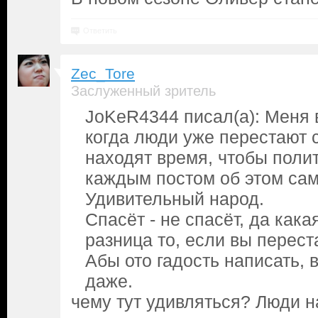
Ответить
Zec_Tore
Заслуженный зритель
JoKeR4344 писал(а): Меня 
когда люди уже перестают 
находят время, чтобы полит
каждым постом об этом са
Удивительный народ.
Спасёт - не спасёт, да кака
разница то, если вы перест
Абы ото гадость написать, 
даже.
чему тут удивляться? Люди 