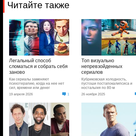
Читайте также
Легальный способ
Топ визуально
сломаться и собрать себя
непревзойденных
заново
сериалов
Как сериалы заменяют
Кубриковская холодность,
психотерапию, когда на нее нет
пустоши постапокалипсиса и
сил, времени или денег
ностальгия по 80-м
19 апреля 2026
1
26 ноября 2025