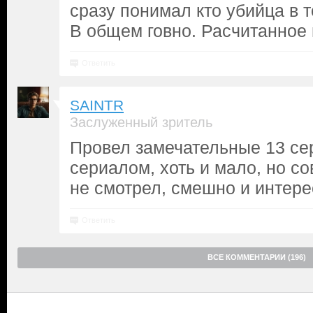
сразу понимал кто убийца в т
В общем говно. Расчитанное 
Ответить
SAINTR
Заслуженный зритель
Провел замечательные 13 се
сериалом, хоть и мало, но со
не смотрел, смешно и интере
Ответить
ВСЕ КОММЕНТАРИИ (196)