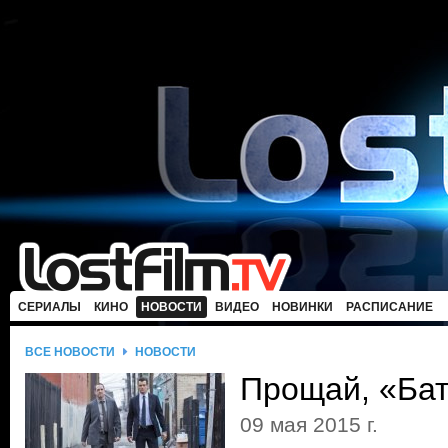
СЕРИАЛЫ
КИНО
НОВОСТИ
ВИДЕО
НОВИНКИ
РАСПИСАНИЕ
ВСЕ НОВОСТИ
НОВОСТИ
Прощай, «Бат
09 мая 2015 г.