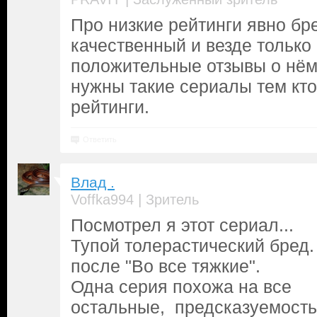
Про низкие рейтинги явно бр
качественный и везде только
положительные отзывы о нём
нужны такие сериалы тем кто
рейтинги.
Ответить
Влад .
|
Voffka994
Зритель
Посмотрел я этот сериал...
Тупой толерастический бред.
после "Во все тяжкие".
Одна серия похожа на все
остальные, предсказуемость.