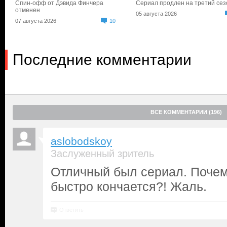
Спин-офф от Дэвида Финчера
Сериал продлен на третий сез
отменен
05 августа 2026
07 августа 2026
10
Последние комментарии
ВСЕ КОММЕНТАРИИ (196)
aslobodskoy
Заслуженный зритель
Отличный был сериал. Почем
быстро кончается?! Жаль.
Ответить