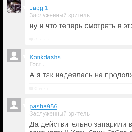
Jaggi1
Заслуженный зритель
ну и что теперь смотреть в э
Ответить
Kotikdasha
Гость
А я так надеялась на продол
Ответить
pasha956
Заслуженный зритель
Да действительно запарили 