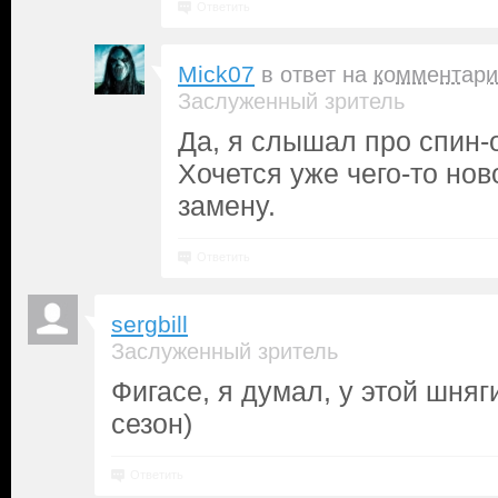
Ответить
Mick07
в ответ на
комментари
Заслуженный зритель
Да, я слышал про спин-о
Хочется уже чего-то нов
замену.
Ответить
sergbill
Заслуженный зритель
Фигасе, я думал, у этой шня
сезон)
Ответить