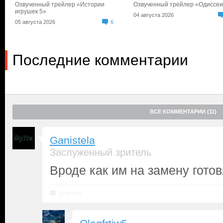
Озвученный трейлер «Истории
Озвученный трейлер «Одиссе
игрушек 5»
04 августа 2026
05 августа 2026
6
Последние комментарии
ВСЕ КОММЕНТАРИИ (11)
Ganistela
Заслуженный зритель
Вроде как им на замену гото
Ответить