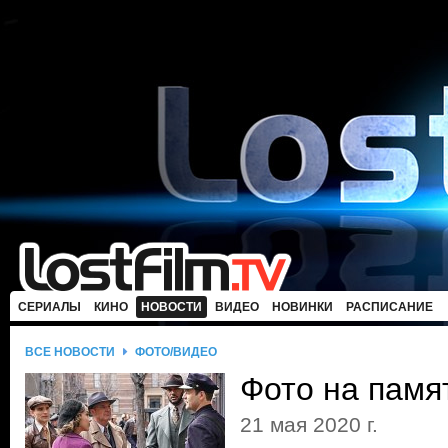
СЕРИАЛЫ
КИНО
НОВОСТИ
ВИДЕО
НОВИНКИ
РАСПИСАНИЕ
ВСЕ НОВОСТИ
ФОТО/ВИДЕО
Фото на памя
21 мая 2020 г.