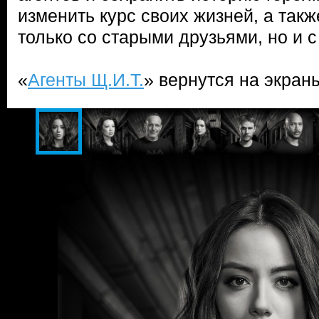
изменить курс своих жизней, а такж
только со старыми друзьями, но и 
«
Агенты Щ.И.Т.
» вернутся на экран