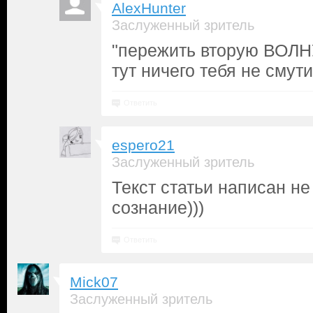
AlexHunter
Заслуженный зритель
"пережить вторую ВОЛ
тут ничего тебя не смут
Ответить
espero21
Заслуженный зритель
Текст статьи написан не
сознание)))
Ответить
Mick07
Заслуженный зритель