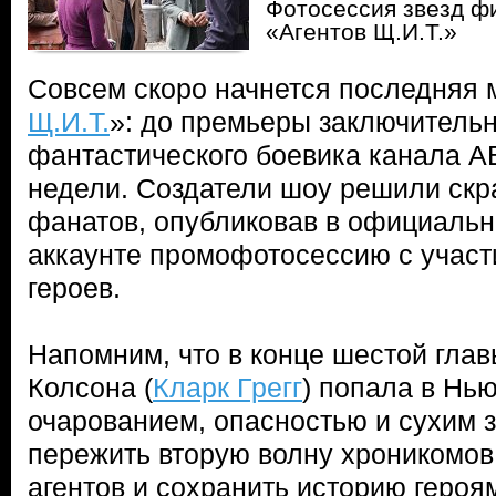
Фотосессия звезд ф
«Агентов Щ.И.Т.»
Совсем скоро начнется последняя 
Щ.И.Т.
»: до премьеры заключительн
фантастического боевика канала A
недели. Создатели шоу решили скр
фанатов, опубликовав в официальн
аккаунте промофотосессию с учас
героев.
Напомним, что в конце шестой гла
Колсона (
Кларк Грегг
) попала в Нью
очарованием, опасностью и сухим 
пережить вторую волну хроникомов
агентов и сохранить историю героя