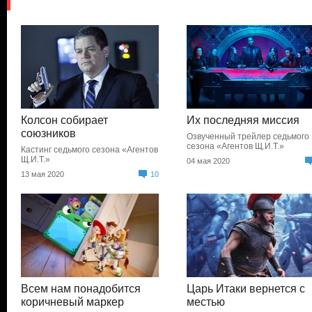
Колсон собирает
Их последняя миссия
союзников
Озвученный трейлер седьмого
сезона «Агентов Щ.И.Т.»
Кастинг седьмого сезона «Агентов
Щ.И.Т.»
04 мая 2020
13 мая 2020
10
Всем нам понадобится
Царь Итаки вернется с
коричневый маркер
местью