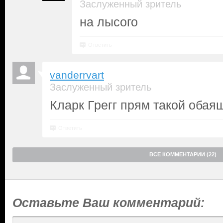
Заслуженный зритель
на лысого
Ответить
vanderrvart
Заслуженный зритель
Кларк Грегг прям такой обая
Ответить
ВСЕ КОММЕНТАРИИ (22)
Оставьте Ваш комментарий: