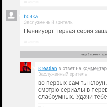
Ответить
b04ka
Заслуженный зритель
Пенниуорт первая серия зашл
Ответить
еще 2 комментари
Krestian
в ответ на
комментар
Заслуженный зритель
во первых сам ты клоун,
смотрю сериалы в пере
слабоумных. Удачи тебе