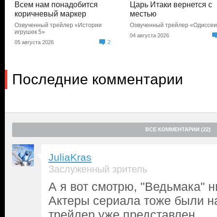
Всем нам понадобится
Царь Итаки вернется с
коричневый маркер
местью
Озвученный трейлер «Истории
Озвученный трейлер «Одиссе
игрушек 5»
04 августа 2026
05 августа 2026
2
Последние комментарии
ВСЕ КОММЕНТАРИИ (22)
JuliaKras
Заслуженный зритель
А я вот смотрю, "Ведьмака" н
Актеры сериала тоже были на
трейлер уже представлен.