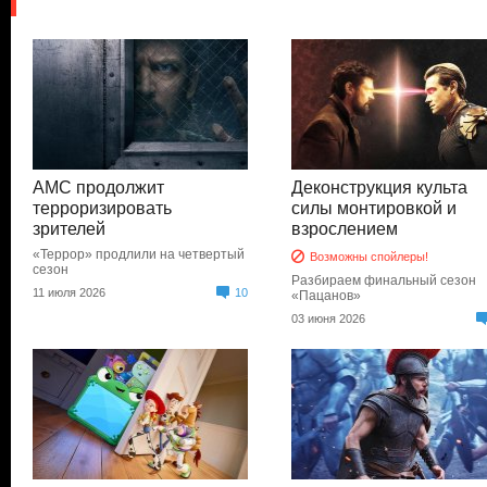
AMC продолжит
Деконструкция культа
терроризировать
силы монтировкой и
зрителей
взрослением
«Террор» продлили на четвертый
Возможны спойлеры!
сезон
Разбираем финальный сезон
11 июля 2026
10
«Пацанов»
03 июня 2026