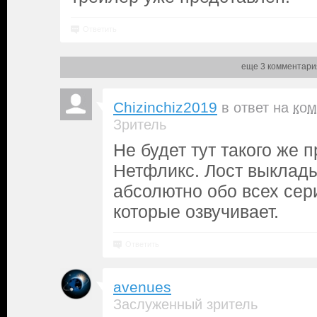
Ответить
еще 3 комментари
Chizinchiz2019
в ответ на
ком
Зритель
Не будет тут такого же 
Нетфликс. Лост выклады
абсолютно обо всех сер
которые озвучивает.
Ответить
avenues
Заслуженный зритель