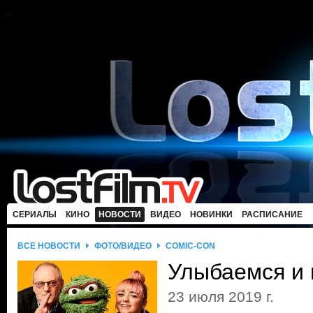
СЕРИАЛЫ
КИНО
НОВОСТИ
ВИДЕО
НОВИНКИ
РАСПИСАНИЕ
ВСЕ НОВОСТИ
ФОТО/ВИДЕО
COMIC-CON
Улыбаемся и
23 июля 2019 г.