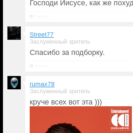
Господи Иисусе, как же пох
Ответить
Street77
Заслуженный зритель
Спасибо за подборку.
Ответить
rumax78
Заслуженный зритель
круче всех вот эта )))