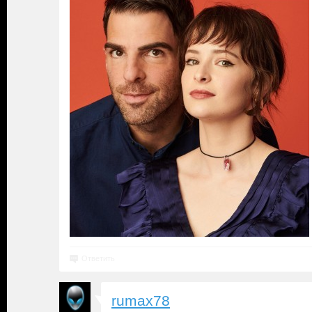
Ответить
rumax78