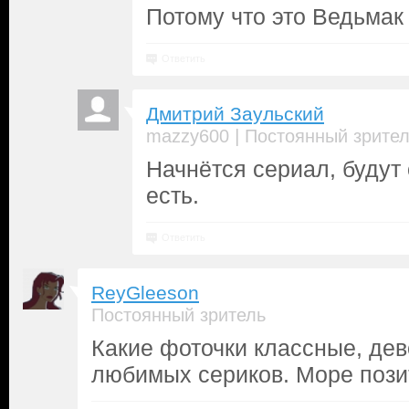
Потому что это Ведьмак
Ответить
Дмитрий Заульский
|
mazzy600
Постоянный зрите
Начнётся сериал, будут
есть.
Ответить
ReyGleeson
Постоянный зритель
Какие фоточки классные, дев
любимых сериков. Море пози