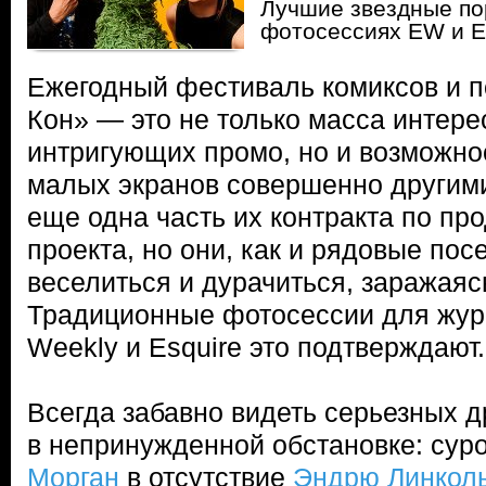
Лучшие звездные по
фотосессиях EW и E
Ежегодный фестиваль комиксов и п
Кон» — это не только масса интере
интригующих промо, но и возможнос
малых экранов совершенно другими
еще одна часть их контракта по пр
проекта, но они, как и рядовые пос
веселиться и дурачиться, заражая
Традиционные фотосессии для журн
Weekly и Esquire это подтверждают.
Всегда забавно видеть серьезных д
в непринужденной обстановке: су
Морган
в отсутствие
Эндрю Линкол