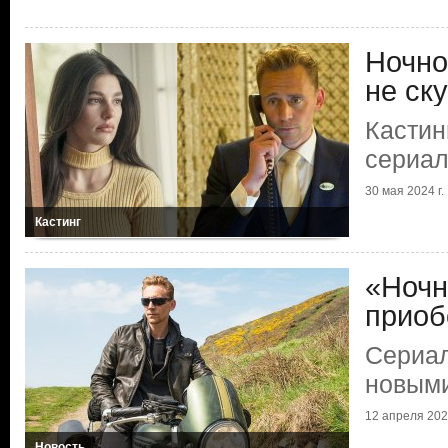
Ночно
не ск
Кастин
сериа
30 мая 2024 г.
Кастинг
«Ночн
приоб
Сериал
новыми
12 апреля 2024
Новость