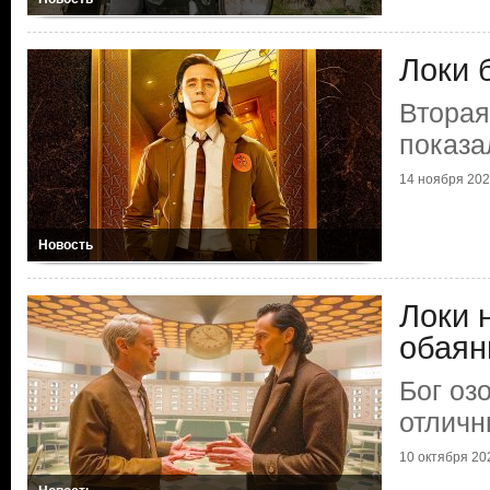
Локи 
Вторая
показа
14 ноября 2023
Новость
Локи 
обаян
Бог оз
отличн
10 октября 202