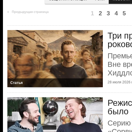
Предыдущая страница
1
2
3
4
5
Три п
роков
Премье
Вне вр
Хиддл
28 июля 2026 г
Статья
Режис
было
Серию 
«Сорви