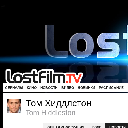
СЕРИАЛЫ
КИНО
НОВОСТИ
ВИДЕО
НОВИНКИ
РАСПИСАНИЕ
Том Хиддлстон
Tom Hiddleston
ОБЩАЯ ИНФОРМАЦИЯ
РОЛИ
НОВОСТИ