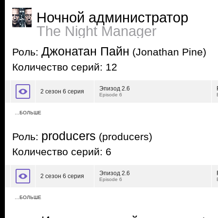
Ночной администратор
The Night Manager
Джонатан Пайн
Роль:
(Jonathan Pine)
Количество серий: 12
Эпизод 2.6
2 сезон 6 серия
Episode 6
…БОЛЬШЕ
producers
Роль:
(producers)
Количество серий: 6
Эпизод 2.6
2 сезон 6 серия
Episode 6
…БОЛЬШЕ