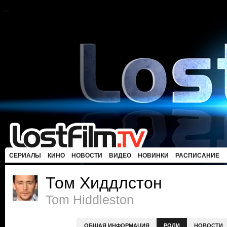
СЕРИАЛЫ
КИНО
НОВОСТИ
ВИДЕО
НОВИНКИ
РАСПИСАНИЕ
Том Хиддлстон
Tom Hiddleston
ОБЩАЯ ИНФОРМАЦИЯ
РОЛИ
НОВОСТИ