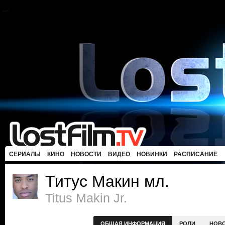
СЕРИАЛЫ
КИНО
НОВОСТИ
ВИДЕО
НОВИНКИ
РАСПИСАНИЕ
Титус Макин мл.
Titus Makin Jr.
ОБЩАЯ ИНФОРМАЦИЯ
РОЛИ
НОВ