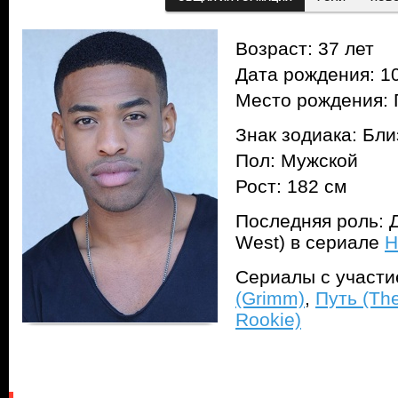
Возраст: 37 лет
Дата рождения: 10
Место рождения: 
Знак зодиака: Бл
Пол: Мужской
Рост: 182 см
Последняя роль: 
West) в сериале
Н
Сериалы с участ
(Grimm)
,
Путь (The
Rookie)