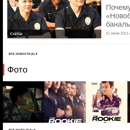
Почему
«Ново
баналь
21 июня 2021 г
Статья
ВСЕ НОВОСТИ (6)
Фото
ВСЕ ФОТО (216)