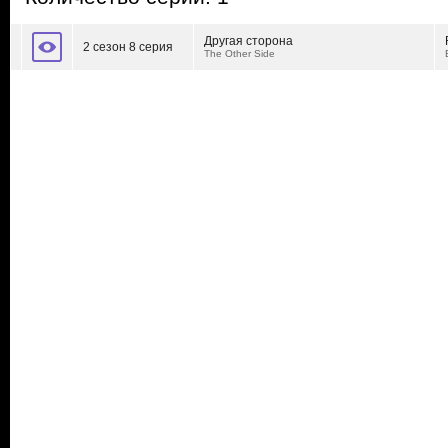
Другая сторона
2 сезон 8 серия
The Other Side