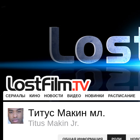
СЕРИАЛЫ
КИНО
НОВОСТИ
ВИДЕО
НОВИНКИ
РАСПИСАНИЕ
Титус Макин мл.
Titus Makin Jr.
ОБЩАЯ ИНФОРМАЦИЯ
РОЛИ
НОВ