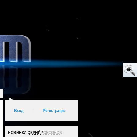
Вход
|
Регистрация
НОВИНКИ
СЕРИЙ
/
СЕЗОНОВ