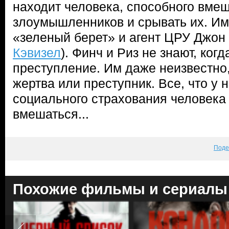
находит человека, способного вме
злоумышленников и срывать их. И
«зеленый берет» и агент ЦРУ Джон 
Кэвизел
). Финч и Риз не знают, ког
преступление. Им даже неизвестно
жертва или преступник. Все, что у 
социального страхования человека
вмешаться...
Поде
Похожие фильмы и сериалы