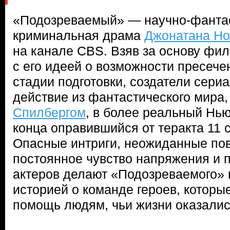
«Подозреваемый» — научно-фанта
криминальная драма
Джонатана Н
на канале CBS. Взяв за основу фи
с его идеей о возможности пресече
стадии подготовки, создатели сери
действие из фантастического мира,
Спилбергом
, в более реальный Нью
конца оправившийся от теракта 11 
Опасные интриги, неожиданные по
постоянное чувство напряжения и 
актеров делают «Подозреваемого» 
историей о команде героев, которы
помощь людям, чьи жизни оказалис