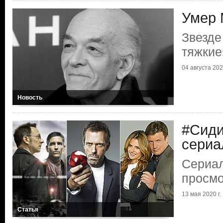
Умер 
Звезде
тяжкие
04 августа 2023
Новость
#Сиди
сери
Сериал
просмо
13 мая 2020 г.
Статья