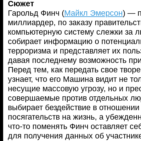
Сюжет
Гарольд Финч (
Майкл Эмерсон
) — 
миллиардер, по заказу правительс
компьютерную систему слежки за 
собирает информацию о потенциал
терроризма и представляет их пол
давая последнему возможность при
Перед тем, как передать свое творе
узнает, что его Машина видит не то
несущие массовую угрозу, но и пре
совершаемые против отдельных лю
выбирает бездействие в отношении
посягательств на жизнь, а убежден
что-то поменять Финч оставляет се
для получения данных об участник