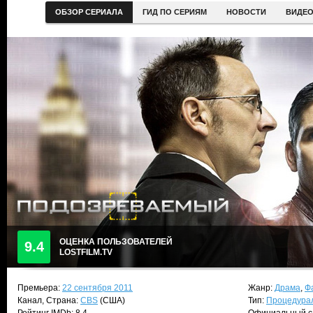
ОБЗОР СЕРИАЛА
ГИД ПО СЕРИЯМ
НОВОСТИ
ВИДЕ
ОЦЕНКА ПОЛЬЗОВАТЕЛЕЙ
9.4
LOSTFILM.TV
Премьера:
22 сентября 2011
Жанр:
Драма
,
Ф
Канал, Страна:
CBS
(США)
Тип:
Процедура