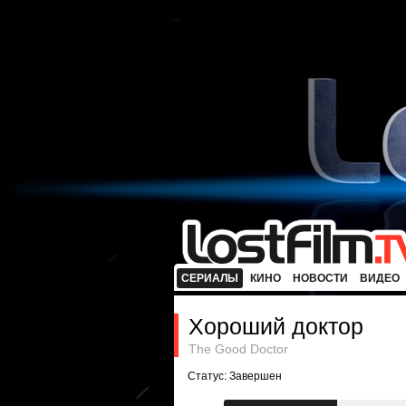
СЕРИАЛЫ
КИНО
НОВОСТИ
ВИДЕО
Хороший доктор
The Good Doctor
Статус: Завершен