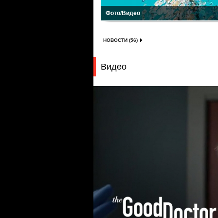
Фото/Видео
НОВОСТИ (56)
Видео