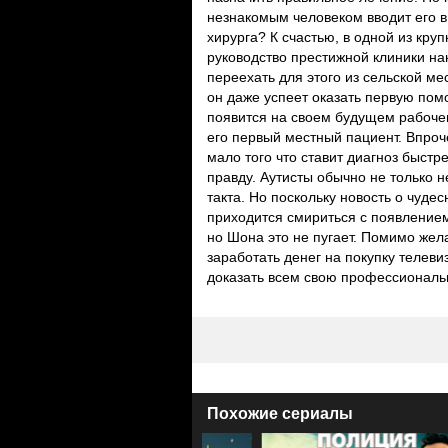
незнакомым человеком вводит его в 
хирурга? К счастью, в одной из кр
руководство престижной клиники на
переехать для этого из сельской ме
он даже успеет оказать первую пом
появится на своем будущем рабоче
его первый местный пациент. Впроче
мало того что ставит диагноз быстре
правду. Аутисты обычно не только н
такта. Но поскольку новость о чуде
приходится смириться с появлением
но Шона это не пугает. Помимо жел
заработать денег на покупку телевиз
доказать всем свою профессиональ
Похожие сериалы