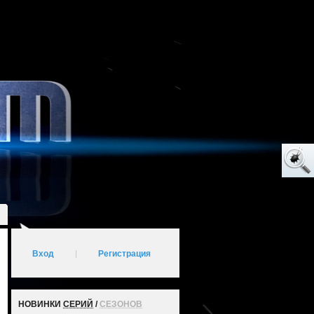
Вход
|
Регистрация
НОВИНКИ
СЕРИЙ
/
СЕЗОНОВ