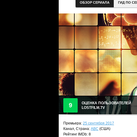
ОБЗОР СЕРИАЛА
ГИД ПО С
ОЦЕНКА ПОЛЬЗОВАТЕЛЕЙ
9
LOSTFILM.TV
Премьера:
25 сентября 2017
Канал, Страна:
ABC
(США)
Рейтинг IMDb: 8