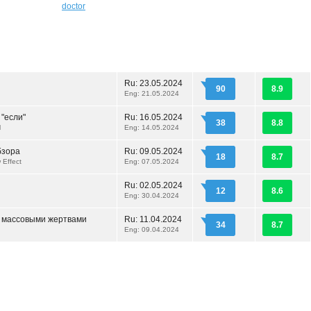
doctor
Ru:
23.05.2024
90
8.9
Eng: 21.05.2024
 "если"
Ru:
16.05.2024
38
8.8
l
Eng: 14.05.2024
бзора
Ru:
09.05.2024
18
8.7
 Effect
Eng: 07.05.2024
Ru:
02.05.2024
12
8.6
Eng: 30.04.2024
 массовыми жертвами
Ru:
11.04.2024
34
8.7
Eng: 09.04.2024