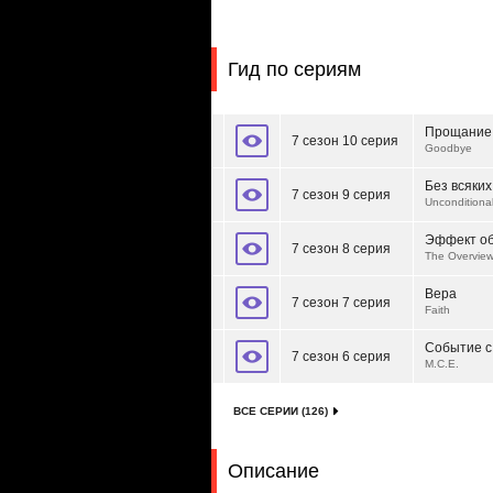
Гид по сериям
Прощание
7 сезон 10 серия
Goodbye
Без всяких
7 сезон 9 серия
Unconditiona
Эффект о
7 сезон 8 серия
The Overview
Вера
7 сезон 7 серия
Faith
Событие с
7 сезон 6 серия
M.C.E.
ВСЕ СЕРИИ (126)
Описание