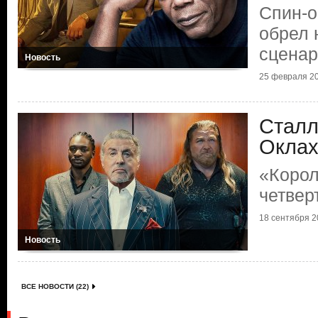
Спин-
обрел 
сценар
Новость
25 февраля 20
Сталл
Окла
«Корол
четвер
18 сентября 20
Новость
ВСЕ НОВОСТИ (22)