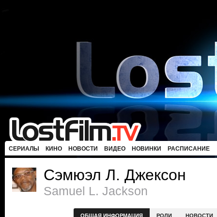
СЕРИАЛЫ
КИНО
НОВОСТИ
ВИДЕО
НОВИНКИ
РАСПИСАНИЕ
Сэмюэл Л. Джексон
Samuel L. Jackson
ОБЩАЯ ИНФОРМАЦИЯ
РОЛИ
НОВОСТИ