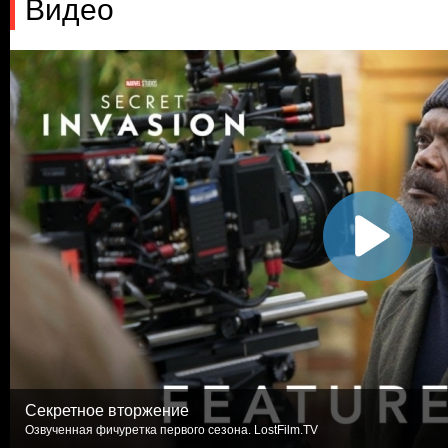
Видео
Секретное вторжение
Озвученная фичуретка первого сезона. LostFilm.TV