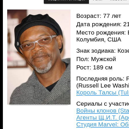
Возраст: 77 лет
Дата рождения: 21
Место рождения: 
Колумбия, США
Знак зодиака: Коз
Пол: Мужской
Рост: 189 см
Последняя роль: 
(Russell Lee Washi
Король Талсы (Tul
Сериалы с участ
Войны клонов (Sta
Агенты Щ.И.Т. (Age
Студия Marvel: Об