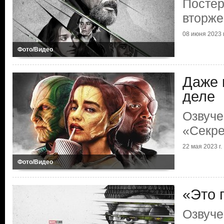
Постер
вторже
08 июня 2023 г
Фото/Видео
Даже к
деле
Озвуче
«Секре
22 мая 2023 г.
Фото/Видео
«Это 
Озвуче