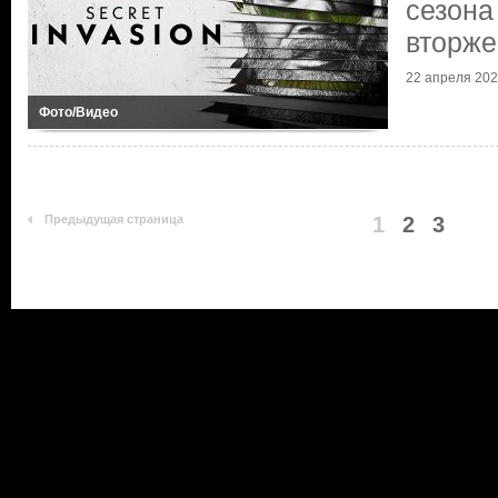
сезона
вторже
22 апреля 2023
Фото/Видео
Предыдущая страница
1
2
3