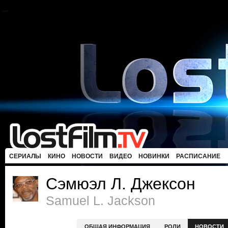
СЕРИАЛЫ
КИНО
НОВОСТИ
ВИДЕО
НОВИНКИ
РАСПИСАНИЕ
Сэмюэл Л. Джексон
Samuel L. Jackson
ОБЩАЯ ИНФОРМАЦИЯ
РОЛИ
НОВОСТИ