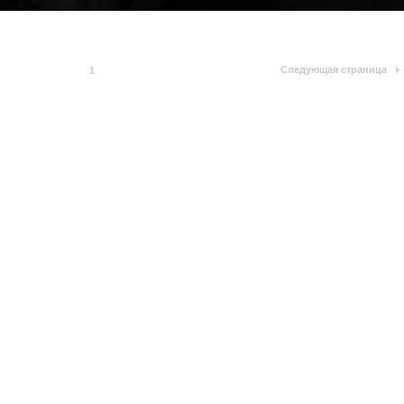
Следующая страница
1