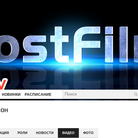
НОВИНКИ
РАСПИСАНИЕ
сон
АЦИЯ
РОЛИ
НОВОСТИ
ВИДЕО
ФОТО