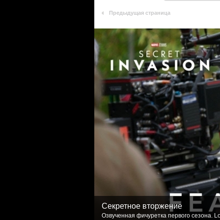
Предыдущая страница
Секретное вторжение
Озвученная фичуретка первого сезона. Lo