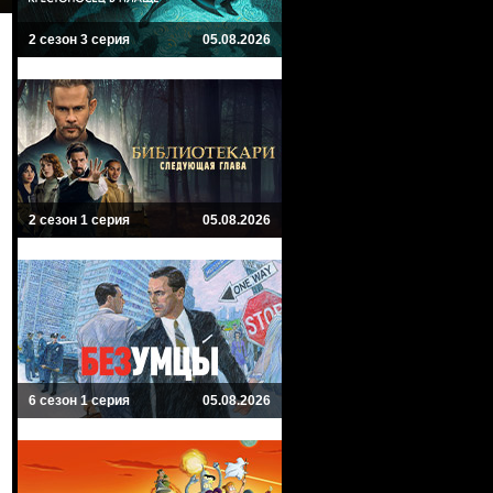
2 сезон 3 серия
05.08.2026
2 сезон 1 серия
05.08.2026
6 сезон 1 серия
05.08.2026