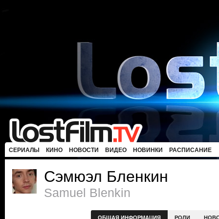
СЕРИАЛЫ
КИНО
НОВОСТИ
ВИДЕО
НОВИНКИ
РАСПИСАНИЕ
Сэмюэл Бленкин
Samuel Blenkin
ОБЩАЯ ИНФОРМАЦИЯ
РОЛИ
НОВ