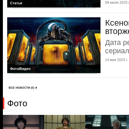
09 июля 2025 г
Статья
Ксено
вторж
Дата р
сериал
14 мая 2025 г.
Фото/Видео
ВСЕ НОВОСТИ (5)
Фото