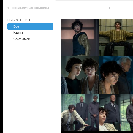
Предыдущая страница
1
ВЫБРАТЬ ТИП:
Все
Кадры
Со съемок