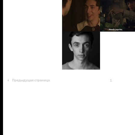
Предыдущая страница
1