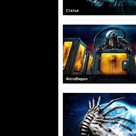
Статья
Фото/Видео