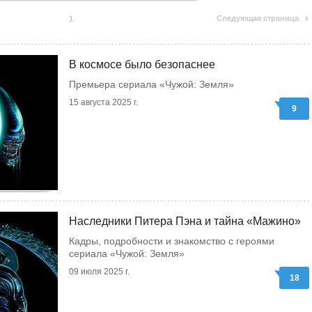
Следующая страница
1
В космосе было безопаснее
Премьера сериала «Чужой: Земля»
15 августа 2025 г.
9
Наследники Питера Пэна и тайна «Мажино»
Кадры, подробности и знакомство с героями
сериала «Чужой: Земля»
09 июля 2025 г.
18