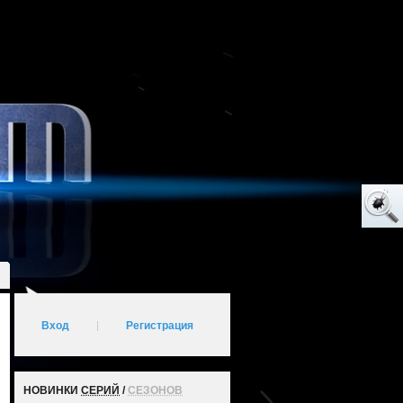
Вход
|
Регистрация
НОВИНКИ
СЕРИЙ
/
СЕЗОНОВ