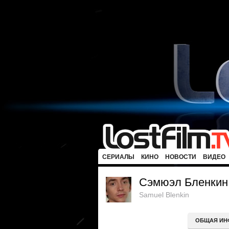
СЕРИАЛЫ
КИНО
НОВОСТИ
ВИДЕО
Сэмюэл Бленкин
Samuel Blenkin
ОБЩАЯ ИН