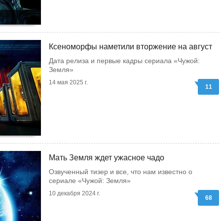
Ксеноморфы наметили вторжение на август
Дата релиза и первые кадры сериала «Чужой:
Земля»
14 мая 2025 г.
11
Мать Земля ждет ужасное чадо
Озвученный тизер и все, что нам известно о
сериале «Чужой: Земля»
10 декабря 2024 г.
68