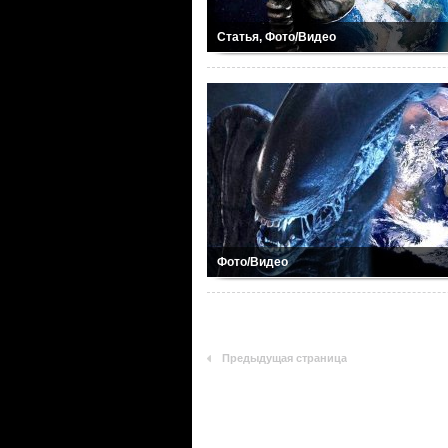
Статья, Фото/Видео
Фото/Видео
Предыдущая страница