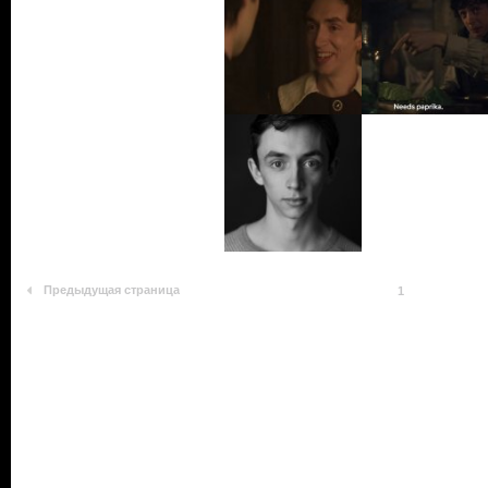
Предыдущая страница
1