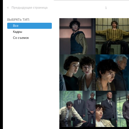
Предыдущая страница
1
ВЫБРАТЬ ТИП:
Все
Кадры
Со съемок