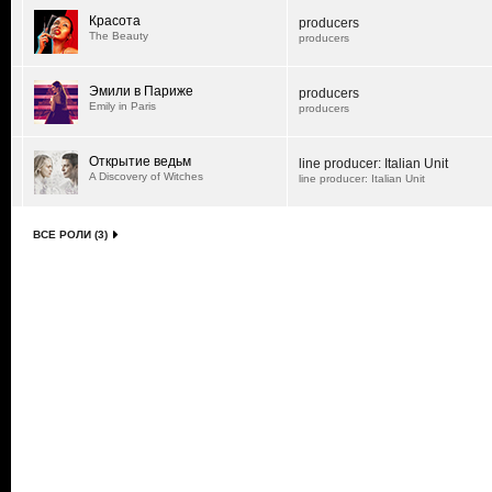
Красота
producers
The Beauty
producers
Эмили в Париже
producers
Emily in Paris
producers
Открытие ведьм
line producer: Italian Unit
A Discovery of Witches
line producer: Italian Unit
ВСЕ РОЛИ (3)