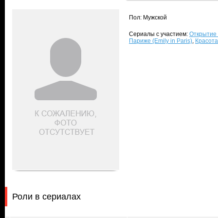
Пол: Мужской
Сериалы с участием:
Открытие в
Париже (Emily in Paris)
,
Красота
Роли в сериалах