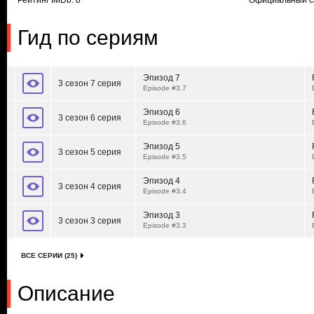
Рейтинг IMDb: 8
Официальный с
Гид по сериям
Эпизод 7
3 сезон 7 серия
Episode #3.7
Эпизод 6
3 сезон 6 серия
Episode #3.6
Эпизод 5
3 сезон 5 серия
Episode #3.5
Эпизод 4
3 сезон 4 серия
Episode #3.4
Эпизод 3
3 сезон 3 серия
Episode #3.3
ВСЕ СЕРИИ (25)
Описание