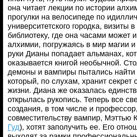
она читает лекции по истории алхи
прогулки на велосипеде по идилли
университетского городка, визиты 
библиотеку, где она часами может и
алхимии, погружаясь в мир магии и
руки Дианы попадает альманах, ко
оказывается книгой необычной. Ст
демоны и вампиры пытались найти 
который, по слухам, хранит секрет
жизни. Диана же оказалась единств
открылась рукопись. Теперь все с
создания, в том числе и профессор,
совместительству вампир, Мэттью 
Гуд
), хотят заполучить ее. Его отн
выходят за рамки профессиональных