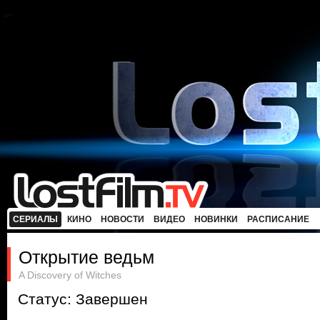
СЕРИАЛЫ
КИНО
НОВОСТИ
ВИДЕО
НОВИНКИ
РАСПИСАНИЕ
Открытие ведьм
A Discovery of Witches
Статус: Завершен