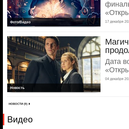
финаль
«Откры
17 декабря 202
Фото/Видео
Магич
продо
Дата в
«Откры
04 декабря 202
Новость
НОВОСТИ (9)
Видео