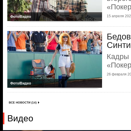
«Поке
15 апреля 2025
Фото/Видео
Бедов
Синти
Кадры 
«Поке
26 февраля 20
Фото/Видео
ВСЕ НОВОСТИ (14)
Видео