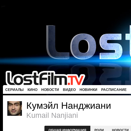
СЕРИАЛЫ
КИНО
НОВОСТИ
ВИДЕО
НОВИНКИ
РАСПИСАНИЕ
Кумэйл Нанджиани
Kumail Nanjiani
ОБЩАЯ ИНФОРМАЦИЯ
РОЛИ
НОВОСТИ