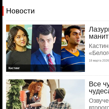
Новости
Лазур
манит
Кастин
«Белог
18 марта 2026 
Кастинг
Все ч
чудес
Озвуче
второг