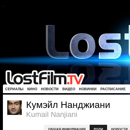
СЕРИАЛЫ
КИНО
НОВОСТИ
ВИДЕО
НОВИНКИ
РАСПИСАНИЕ
Кумэйл Нанджиани
Kumail Nanjiani
ОБЩАЯ ИНФОРМАЦИЯ
РОЛИ
НОВОСТИ