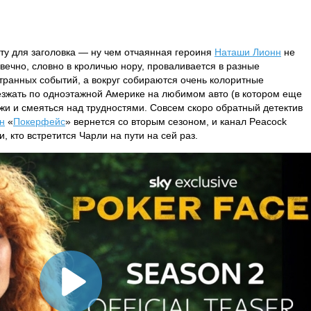
ту для заголовка — ну чем отчаянная героиня
Наташи Лионн
не
вечно, словно в кроличью нору, проваливается в разные
странных событий, а вокруг собираются очень колоритные
езжать по одноэтажной Америке на любимом авто (в котором еще
 лжи и смеяться над трудностями. Совсем скоро обратный детектив
н
«
Покерфейс
» вернется со вторым сезоном, и канал Peacock
, кто встретится Чарли на пути на сей раз.