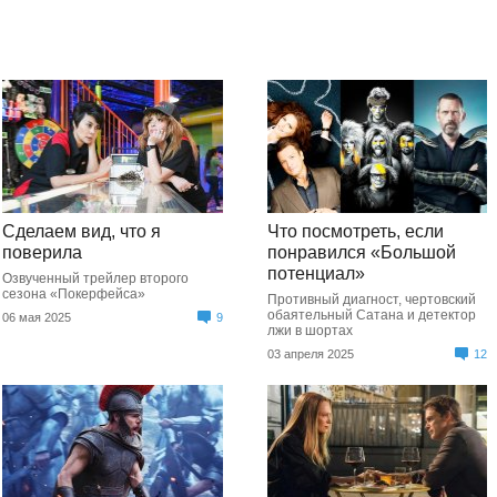
Сделаем вид, что я
Что посмотреть, если
поверила
понравился «Большой
потенциал»
Озвученный трейлер второго
сезона «Покерфейса»
Противный диагност, чертовский
обаятельный Сатана и детектор
06 мая 2025
9
лжи в шортах
03 апреля 2025
12