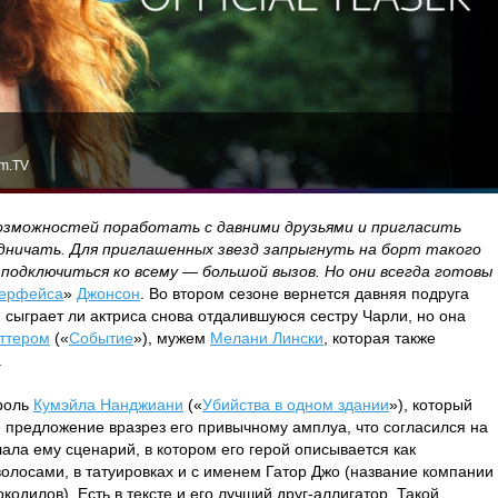
lm.TV
озможностей поработать с давними друзьями и пригласить
удничать. Для приглашенных звезд запрыгнуть на борт такого
 подключиться ко всему — большой вызов. Но они всегда готовы
ерфейса
»
Джонсон
. Во втором сезоне вернется давняя подруга
, сыграет ли актриса снова отдалившуюся сестру Чарли, но она
ттером
(«
Событие
»), мужем
Мелани Лински
, которая также
.
роль
Кумэйла Нанджиани
(«
Убийства в одном здании
»), который
 предложение вразрез его привычному амплуа, что согласился на
ала ему сценарий, в котором его герой описывается как
лосами, в татуировках и с именем Гатор Джо (название компании
кодилов). Есть в тексте и его лучший друг-аллигатор. Такой