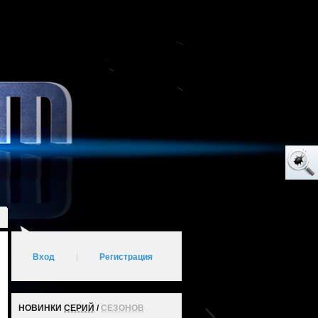
Вход
|
Регистрация
НОВИНКИ
СЕРИЙ
/
СЕЗОНОВ