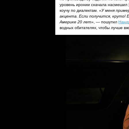
уровень иронии сначала насмешил
коучу по диалектам.
«У меня приме
акцента. Если получится, круто! 
Америке 20 лет»
, — пошутил
Нанд
водных обитателях, чтобы лучше вжи