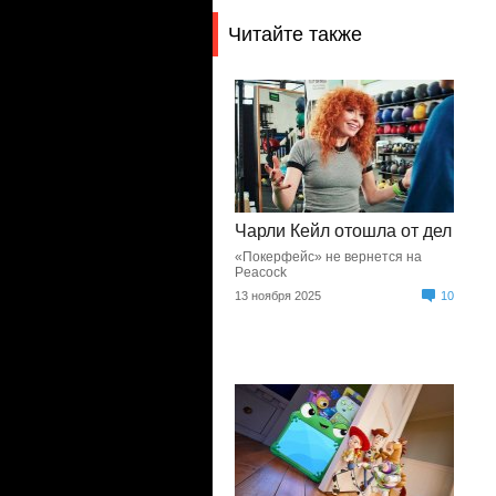
Читайте также
Чарли Кейл отошла от дел
«Покерфейс» не вернется на
Peacock
13 ноября 2025
10