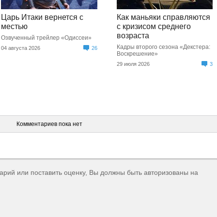
Царь Итаки вернется с
Как маньяки справляются
местью
с кризисом среднего
возраста
Озвученный трейлер «Одиссеи»
Кадры второго сезона «Декстера:
04 августа 2026
26
Воскрешение»
29 июля 2026
3
Комментариев пока нет
тарий или поставить оценку, Вы должны быть авторизованы на