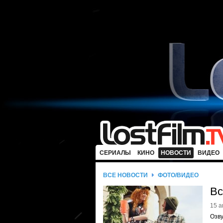
СЕРИАЛЫ
КИНО
НОВОСТИ
ВИДЕО
ВСЕ НОВОСТИ
ФОТО/ВИДЕО
Вс
15 а
Озву