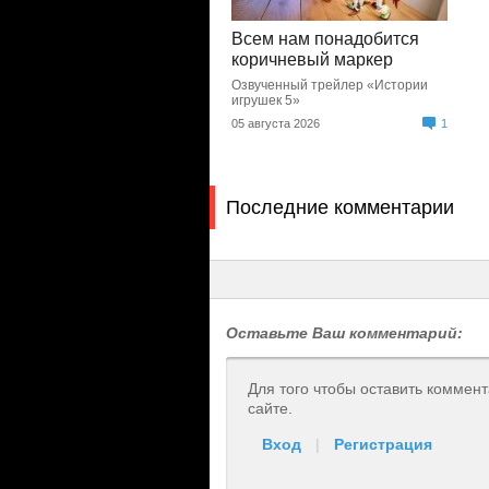
Всем нам понадобится
коричневый маркер
Озвученный трейлер «Истории
игрушек 5»
05 августа 2026
1
Последние комментарии
Оставьте Ваш комментарий:
Для того чтобы оставить коммен
сайте.
Вход
|
Регистрация