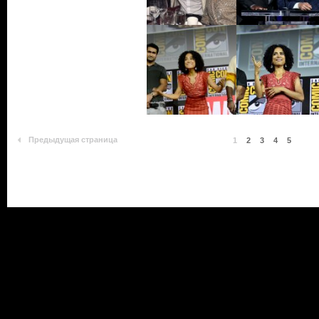
Предыдущая страница
1
2
3
4
5