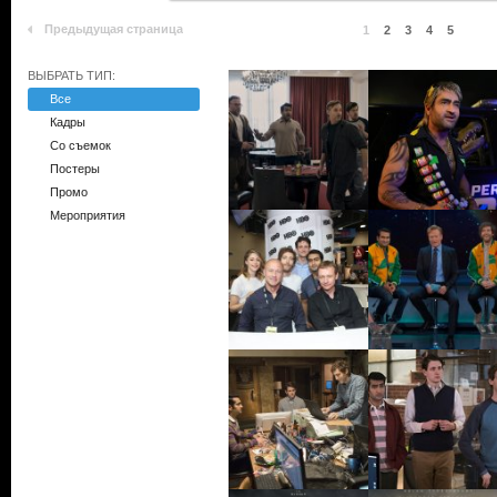
Предыдущая страница
1
2
3
4
5
ВЫБРАТЬ ТИП:
Все
Кадры
Со съемок
Постеры
Промо
Мероприятия