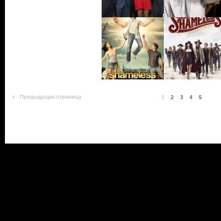
Предыдущая страница
1
2
3
4
5