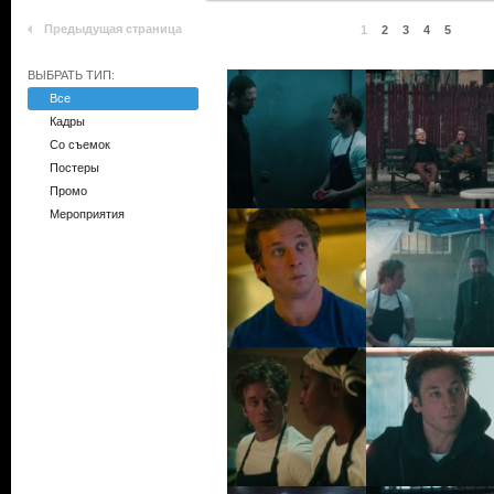
Предыдущая страница
1
2
3
4
5
ВЫБРАТЬ ТИП:
Все
Кадры
Со съемок
Постеры
Промо
Мероприятия