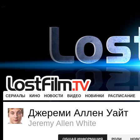
СЕРИАЛЫ
КИНО
НОВОСТИ
ВИДЕО
НОВИНКИ
РАСПИСАНИЕ
Джереми Аллен Уайт
Jeremy Allen White
ОБЩАЯ ИНФОРМАЦИЯ
РОЛИ
НОВ