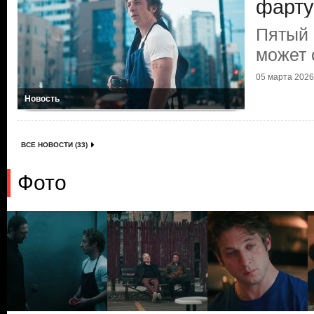
фарту
Пятый 
может 
05 марта 2026 
Новость
ВСЕ НОВОСТИ (33)
Фото