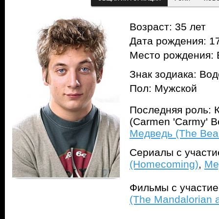
Возраст: 35 лет
Дата рождения: 17
Место рождения: 
Знак зодиака: Во
Пол: Мужской
Последняя роль: 
(Carmen 'Carmy' B
Медведь (The Bea
Сериалы с участ
(Homecoming)
,
Ме
Фильмы с участи
(The Mandalorian 