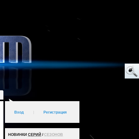
Вход
|
Регистрация
НОВИНКИ
СЕРИЙ
/
СЕЗОНОВ