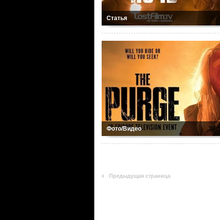
Статья
Фото/Видео
Предыдущая страница