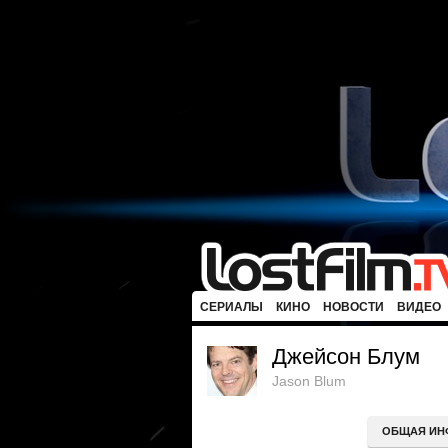
СЕРИАЛЫ
КИНО
НОВОСТИ
ВИДЕО
Джейсон Блум
Jason Blum
ОБЩАЯ ИН