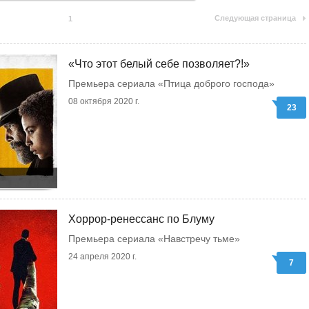
Следующая страница
1
«Что этот белый себе позволяет?!»
Премьера сериала «Птица доброго господа»
08 октября 2020 г.
23
Хоррор-ренессанс по Блуму
Премьера сериала «Навстречу тьме»
24 апреля 2020 г.
7