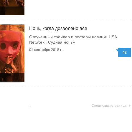
Ночь, когда дозволено все
Озвученный трейлер и постеры новинки USA
Network «Судная ночь»
01 сентября 2018 г.
42
Следующая страница
1