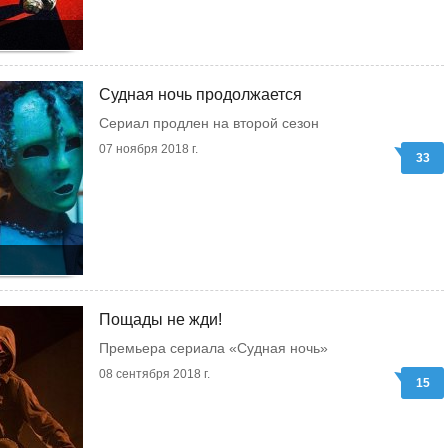
Судная ночь продолжается
Сериал продлен на второй сезон
07 ноября 2018 г.
33
Пощады не жди!
Премьера сериала «Судная ночь»
08 сентября 2018 г.
15