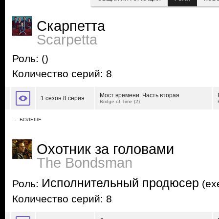
Скарпетта
Scarpetta
Роль:
()
Количество серий: 8
Мост времени. Часть вторая
1 сезон 8 серия
Bridge of Time (2)
…БОЛЬШЕ
Охотник за головами
The Bondsman
Исполнительный продюсер
Роль:
(exe
Количество серий: 8