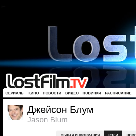
СЕРИАЛЫ
КИНО
НОВОСТИ
ВИДЕО
НОВИНКИ
РАСПИСАНИЕ
Джейсон Блум
Jason Blum
ОБЩАЯ ИНФОРМАЦИЯ
РОЛИ
НОВ