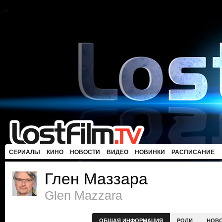
СЕРИАЛЫ
КИНО
НОВОСТИ
ВИДЕО
НОВИНКИ
РАСПИСАНИЕ
Глен Маззара
Glen Mazzara
ОБЩАЯ ИНФОРМАЦИЯ
РОЛИ
НОВ