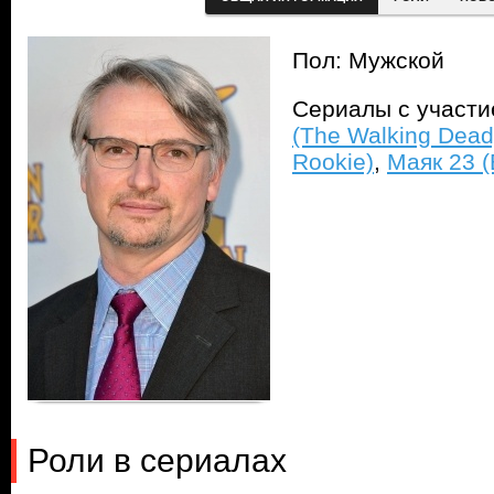
Пол: Мужской
Сериалы с участ
(The Walking Dead
Rookie)
,
Маяк 23 (
Роли в сериалах